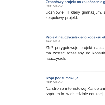
Zespołowy projekt na zakończenie 
Autor:
A.B./A.D.
Uczniowie III klasy gimnazjum,
zespołowy projekt.
Projekt nauczycielskiego kodeksu et
Autor:
A.B./A.D.
ZNP przygotowuje projekt nauczy
ma zostać rozesłany do konsul
nauczycieli.
Rząd podsumowuje
Autor:
A.B./A.D.
Na stronie internetowej Kancelar
rządu m.in. w dziedzinie edukacji.