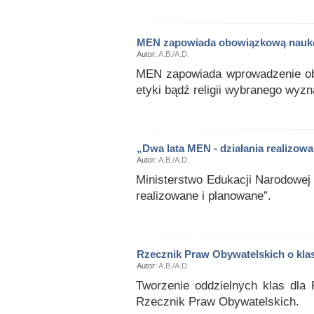
MEN zapowiada obowiązkową naukę r
Autor:
A.B./A.D.
MEN zapowiada wprowadzenie ob
etyki bądź religii wybranego wyzn
„Dwa lata MEN - działania realizow
Autor:
A.B./A.D.
Ministerstwo Edukacji Narodowej 
realizowane i planowane”.
Rzecznik Praw Obywatelskich o kl
Autor:
A.B./A.D.
Tworzenie oddzielnych klas dla
Rzecznik Praw Obywatelskich.