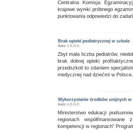
Centralna Komisja Egzaminacyjn
krajowe wyniki próbnego egzamin
punktowania odpowiedzi do zadań
Brak opieki pediatrycznej w szkole
Autor:
A.B./A.D.
Zbyt mała liczba pediatrów, nied
brak dobrej opieki profilaktycz
przedszkoli to zdaniem specjalist
medycznej nad dziećmi w Polsce.
Wykorzystanie środków unijnych w 
Autor:
A.B./A.D.
Ministerstwo edukacji podsumowa
regionach współfinansowane z
kompetencji w regionach" Progra