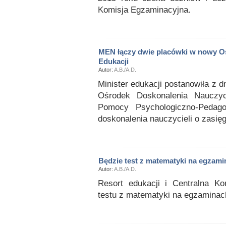
Komisja Egzaminacyjna.
MEN łączy dwie placówki w nowy 
Edukacji
Autor:
A.B./A.D.
Minister edukacji postanowiła z 
Ośrodek Doskonalenia Nauczy
Pomocy Psychologiczno-Pedag
doskonalenia nauczycieli o zasię
Będzie test z matematyki na egzami
Autor:
A.B./A.D.
Resort edukacji i Centralna K
testu z matematyki na egzaminac