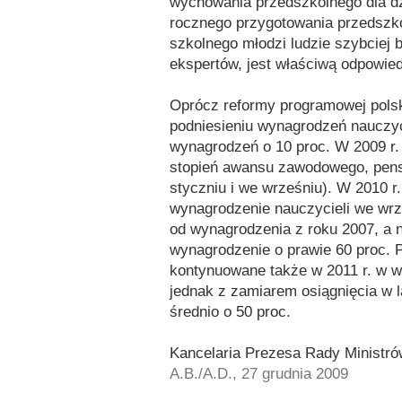
wychowania przedszkolnego dla dz
rocznego przygotowania przedszkol
szkolnego młodzi ludzie szybciej b
ekspertów, jest właściwą odpowied
Oprócz reformy programowej polsk
podniesieniu wynagrodzeń nauczyci
wynagrodzeń o 10 proc. W 2009 r
stopień awansu zawodowego, pensje
styczniu i we wrześniu). W 2010 r
wynagrodzenie nauczycieli we wrz
od wynagrodzenia z roku 2007, a
wynagrodzenie o prawie 60 proc. 
kontynuowane także w 2011 r. w 
jednak z zamiarem osiągnięcia w 
średnio o 50 proc.
Kancelaria Prezesa Rady Ministró
A.B./A.D., 27 grudnia 2009