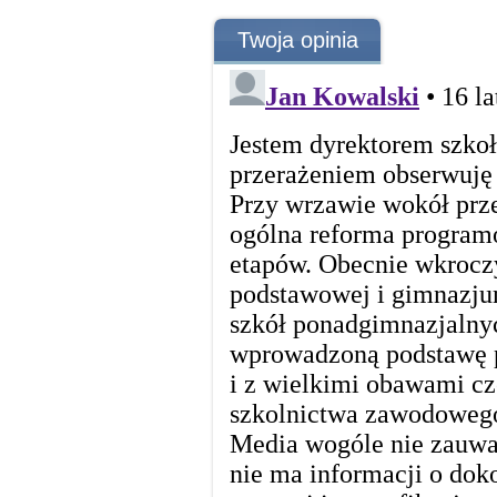
Twoja opinia