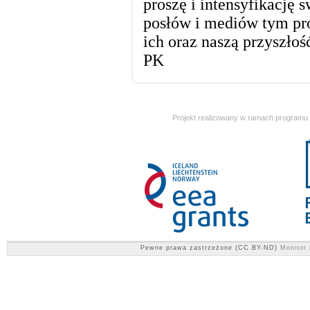
Projekt realizowany w ramach programu
Pewne prawa zastrzeżone (CC BY-ND)
Monitor 