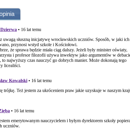
opinia