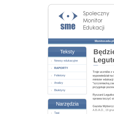
Społeczny Monitor
Edukacji
Monitor.edu.pl
Będzi
Teksty
Legut
Newsy edukacyjne
RAPORTY
Troje uczniów z 
Felietony
wypowiedział na i
minister edukacj
Analizy
"szczeniacką zad
przygotuje pozew
Biuletyny
Ryszard Legutko 
sprawa toczyć s
Narzędzia
Gazeta Wyborcza
A.B./A.D., 19 gru
Tagi