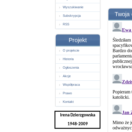
Wyszukiwanie
Twoja 
Subskrypcja
RSS
Projekt
O projekcie
Historia
Ogłoszenia
Akcje
Współpraca
Prawo
Kontakt
Irena Dzierzgowska
1948-2009