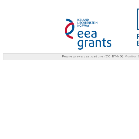
Pewne prawa zastrzeżone (CC BY-ND)
Monitor E