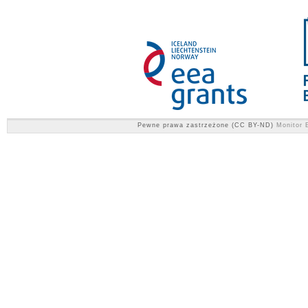
Pewne prawa zastrzeżone (CC BY-ND)
Monitor E