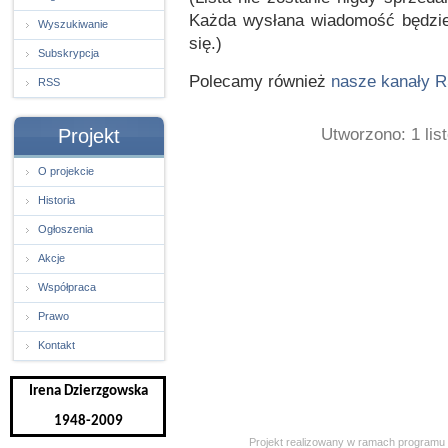
Każda wysłana wiadomość będzie 
Wyszukiwanie
się.)
Subskrypcja
Polecamy również
nasze kanały 
RSS
Utworzono: 1 lis
Projekt
O projekcie
Historia
Ogłoszenia
Akcje
Współpraca
Prawo
Kontakt
Irena Dzierzgowska
1948-2009
Projekt realizowany w ramach programu