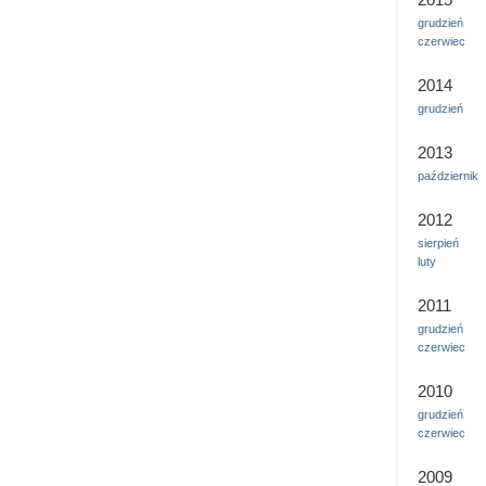
grudzień
czerwiec
2014
grudzień
2013
październik
2012
sierpień
luty
2011
grudzień
czerwiec
2010
grudzień
czerwiec
2009