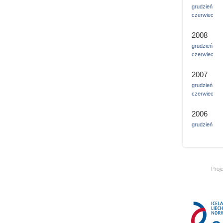
grudzień
czerwiec
2008
grudzień
czerwiec
2007
grudzień
czerwiec
2006
grudzień
Proj