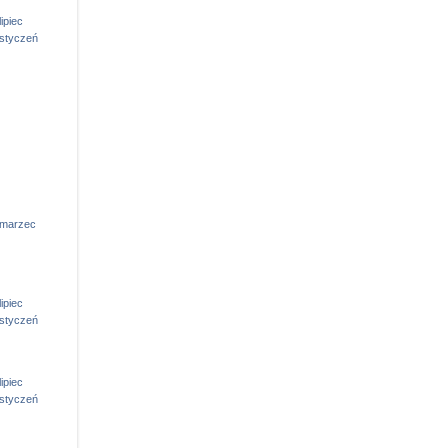
lipiec
styczeń
marzec
lipiec
styczeń
lipiec
styczeń