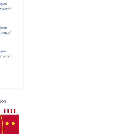
lipiec
styczeń
lipiec
styczeń
lipiec
styczeń
 EOG
.