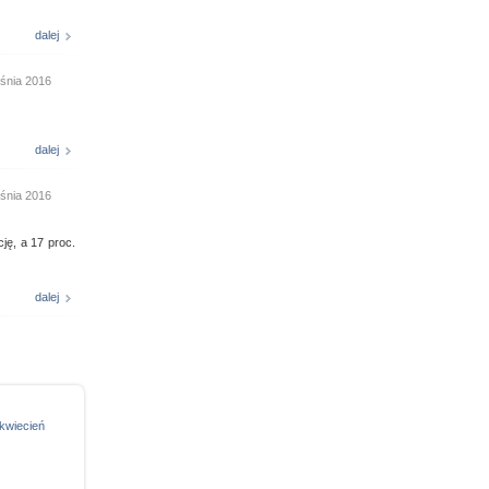
dalej
śnia 2016
dalej
śnia 2016
ję, a 17 proc.
dalej
kwiecień