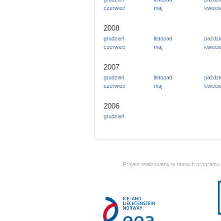
czerwiec
maj
kwieci
2008
grudzień
listopad
paździ
czerwiec
maj
kwieci
2007
grudzień
listopad
paździ
czerwiec
maj
kwieci
2006
grudzień
Projekt realizowany w ramach programu