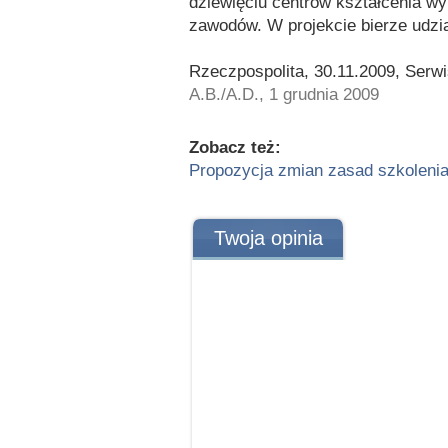
dziewięciu centrów kształcenia 
zawodów. W projekcie bierze udzi
Rzeczpospolita, 30.11.2009, Ser
A.B./A.D., 1 grudnia 2009
Zobacz też:
Propozycja zmian zasad szkolen
Twoja opinia