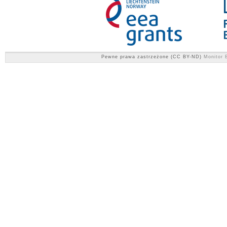
Pewne prawa zastrzeżone (CC BY-ND)
Monitor E