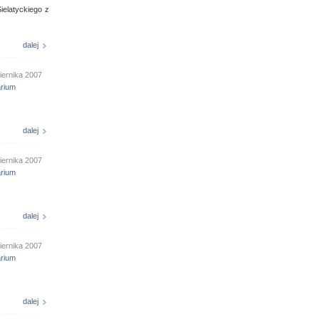
ielatyckiego z
dalej
iernika 2007
arium
dalej
iernika 2007
arium
dalej
iernika 2007
arium
dalej