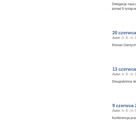
Delegacja naucz
ponad 6 tysiąca
20 czerwca
Autor:
A. B. i A. 
Roman Giertych
13 czerwca
Autor:
A. B. i A. 
Dwugodzinna de
9 czerwca 
Autor:
A. B. i A. 
Konferencja pra