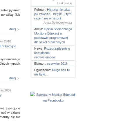
Laskowski
Felieton:
Historia nie taka,
sobie pytanie:
jak zawsze - część 5, tym
 porażką (lub
razem nie o historii
Anna Dzierzgowska
dalej
Akcja:
Opinia Spolecznego
Monitora Edukacji o
podstawie programowej
nia 2010
dla szkól branżowych
Edukacyjne
News:
Rozporządzenie o
kształceniu
cudzoziemców
u systemowego
ólnych typach
Biuletyn:
czerwiec 2016
Ogłoszenie:
Długo nas tu
nie było...
dalej
nia 2009
ny
oko zakrojone
e coś w szkole
eformy się nie