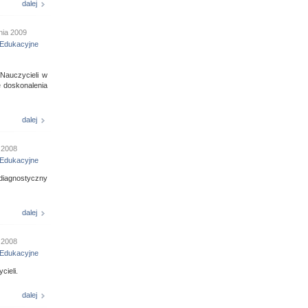
dalej
nia 2009
Edukacyjne
Nauczycieli w
 doskonalenia
dalej
a 2008
Edukacyjne
 diagnostyczny
dalej
a 2008
Edukacyjne
ieli.
dalej