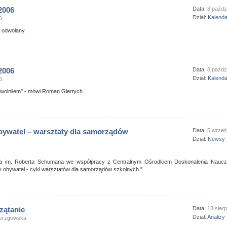
2006
Data:
8 paźdz
Dział:
Kalend
D.
 odwołany.
2006
Data:
8 paźdz
Dział:
Kalend
D.
zwolniłem" - mówi Roman Giertych
ywatel – warsztaty dla samorządów
Data:
5 wrześ
Dział:
Newsy 
a im. Roberta Schumana we współpracy z Centralnym Ośrodkiem Doskonalenia Nauczyci
y obywatel - cykl warsztatów dla samorządów szkolnych."
zątanie
Data:
13 sier
Dział:
Analizy
ierzgowska