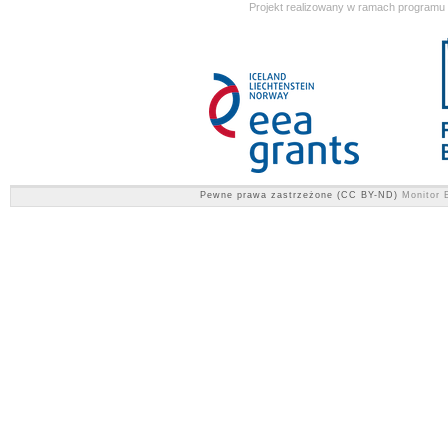
Projekt realizowany w ramach programu
Pewne prawa zastrzeżone (CC BY-ND)
Monitor E