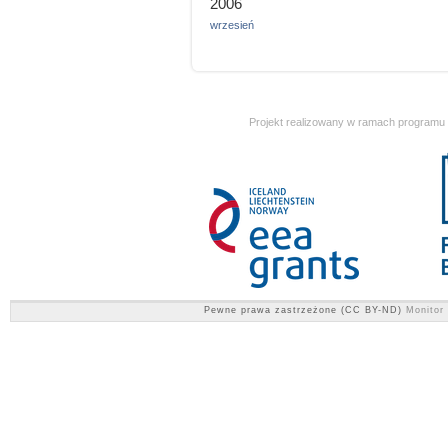
2006
wrzesień
Projekt realizowany w ramach programu
Pewne prawa zastrzeżone (CC BY-ND)
Monitor 