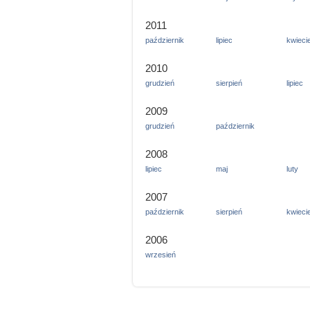
2011
październik
lipiec
kwieci
2010
grudzień
sierpień
lipiec
2009
grudzień
październik
2008
lipiec
maj
luty
2007
październik
sierpień
kwieci
2006
wrzesień