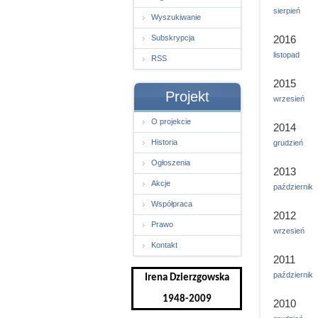
sierpień
Wyszukiwanie
Subskrypcja
2016
listopad
RSS
2015
Projekt
wrzesień
O projekcie
2014
Historia
grudzień
Ogłoszenia
2013
Akcje
październik
Współpraca
2012
Prawo
wrzesień
Kontakt
2011
październik
Irena Dzierzgowska
1948-2009
2010