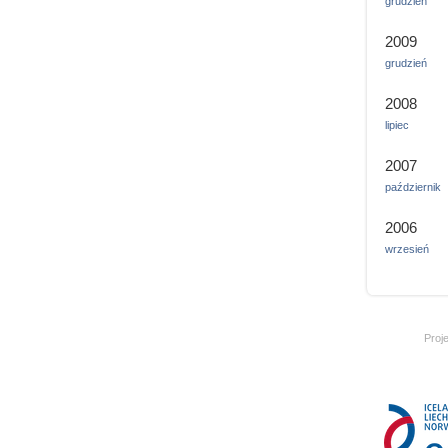
grudzień
2009
grudzień
2008
lipiec
2007
październik
2006
wrzesień
Proj