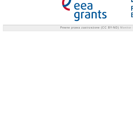
Pewne prawa zastrzeżone (CC BY-ND)
Monitor 