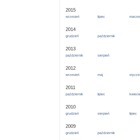
2015
wrzesień
lipiec
marze
2014
grudzień
październik
2013
październik
sierpień
2012
wrzesień
maj
stycze
2011
październik
lipiec
kwieci
2010
grudzień
sierpień
lipiec
2009
grudzień
październik