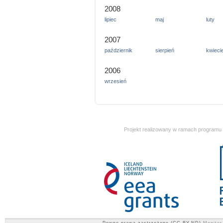
2008
lipiec
maj
luty
2007
październik
sierpień
kwieci
2006
wrzesień
Projekt realizowany w ramach programu