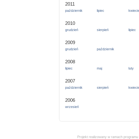
2011
październik
lipiec
kwieci
2010
grudzień
sierpień
lipiec
2009
grudzień
październik
2008
lipiec
maj
luty
2007
październik
sierpień
kwieci
2006
wrzesień
Projekt realizowany w ramach programu