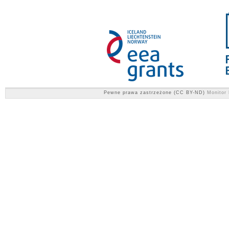
Pewne prawa zastrzeżone (CC BY-ND)
Monitor 