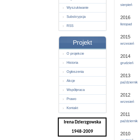
sierpień
Wyszukiwanie
Subskrypcja
2016
listopad
RSS
2015
Projekt
wrzesień
O projekcie
2014
Historia
grudzień
Ogłoszenia
2013
Akcje
październik
Współpraca
2012
Prawo
wrzesień
Kontakt
2011
październik
Irena Dzierzgowska
1948-2009
2010