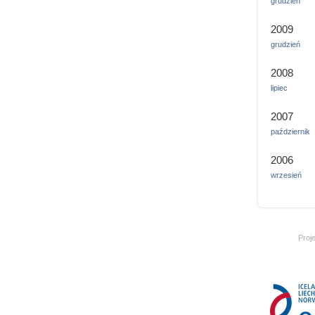
grudzień
2009
grudzień
2008
lipiec
2007
październik
2006
wrzesień
Proj