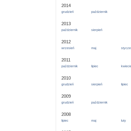
2014
grudzień
październik
2013
październik
sierpień
2012
wrzesień
maj
stycze
2011
październik
lipiec
kwieci
2010
grudzień
sierpień
lipiec
2009
grudzień
październik
2008
lipiec
maj
luty