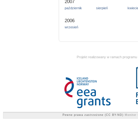
2007
październik
sierpień
kwieci
2006
wrzesień
Projekt realizowany w ramach programu
Pewne prawa zastrzeżone (CC BY-ND)
Monitor 