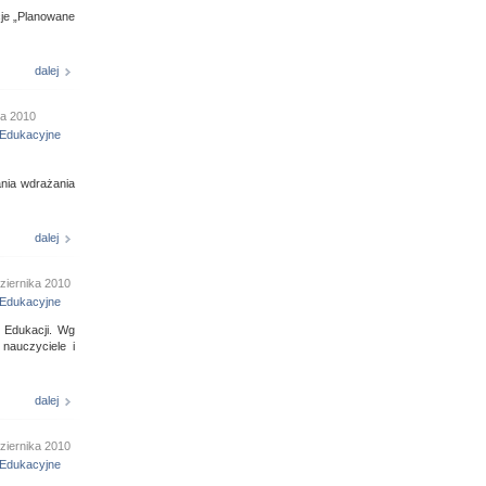
cje „Planowane
dalej
ia 2010
Edukacyjne
ania wdrażania
dalej
ziernika 2010
Edukacyjne
 Edukacji. Wg
 nauczyciele i
dalej
ziernika 2010
Edukacyjne