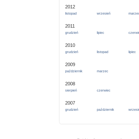
2012
listopad
wrzesień
marze
2011
grudzień
lipiec
czerwi
2010
grudzień
listopad
lipiec
2009
październik
marzec
2008
sierpień
czerwiec
2007
grudzień
październik
wrzesi