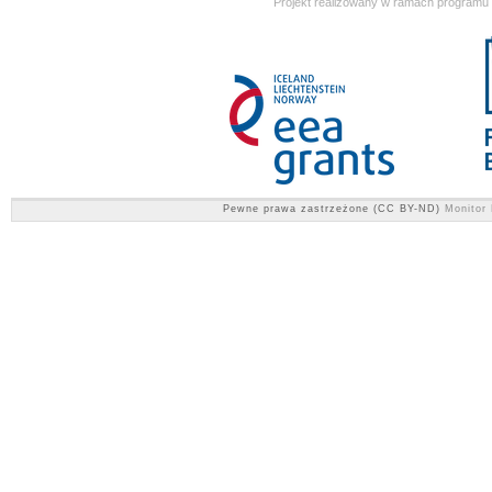
Projekt realizowany w ramach programu
Pewne prawa zastrzeżone (CC BY-ND)
Monitor 