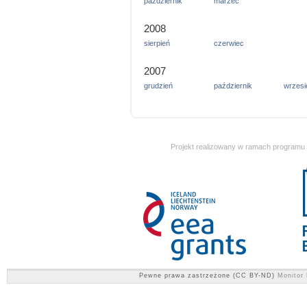
październik
marzec
2008
sierpień
czerwiec
2007
grudzień
październik
wrzesi
Projekt realizowany w ramach programu
Pewne prawa zastrzeżone (CC BY-ND)
Monitor 