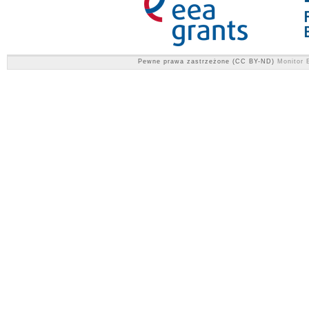
Pewne prawa zastrzeżone (CC BY-ND)
Monitor E