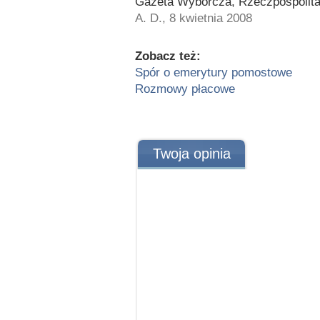
Gazeta Wyborcza, Rzeczpospolita
A. D., 8 kwietnia 2008
Zobacz też:
Spór o emerytury pomostowe
Rozmowy płacowe
Twoja opinia