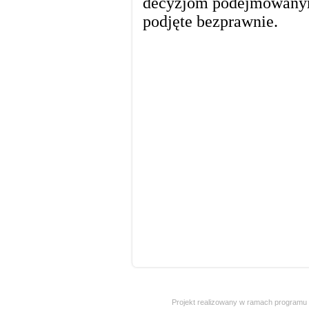
Projekt realizowany w ramach programu