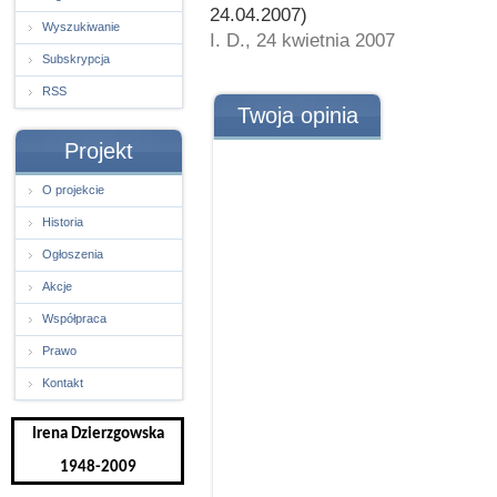
24.04.2007)
Wyszukiwanie
I. D., 24 kwietnia 2007
Subskrypcja
RSS
Twoja opinia
Projekt
O projekcie
Historia
Ogłoszenia
Akcje
Współpraca
Prawo
Kontakt
Irena Dzierzgowska
1948-2009