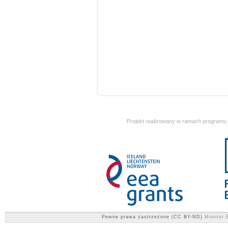
Projekt realizowany w ramach programu
Pewne prawa zastrzeżone (CC BY-ND)
Monitor E