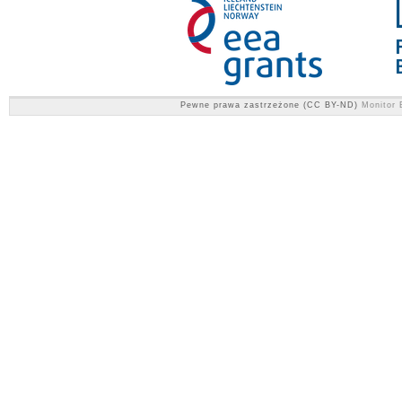
Pewne prawa zastrzeżone (CC BY-ND)
Monitor 