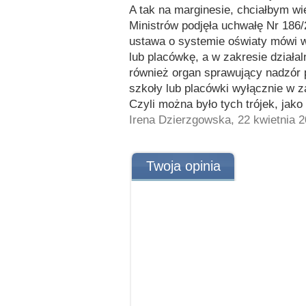
A tak na marginesie, chciałbym wi
Ministrów podjęła uchwałę Nr 186/2
ustawa o systemie oświaty mówi 
lub placówkę, a w zakresie dział
również organ sprawujący nadzór 
szkoły lub placówki wyłącznie w z
Czyli można było tych trójek, jak
Irena Dzierzgowska, 22 kwietnia 
Twoja opinia