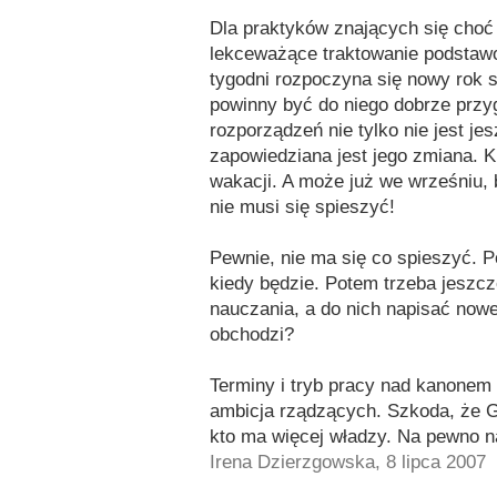
Dla praktyków znających się choć 
lekceważące traktowanie podstaw
tygodni rozpoczyna się nowy rok 
powinny być do niego dobrze prz
rozporządzeń nie tylko nie jest j
zapowiedziana jest jego zmiana. 
wakacji. A może już we wrześniu, 
nie musi się spieszyć!
Pewnie, nie ma się co spieszyć. 
kiedy będzie. Potem trzeba jeszc
nauczania, a do nich napisać nowe
obchodzi?
Terminy i tryb pracy nad kanonem l
ambicja rządzących. Szkoda, że 
kto ma więcej władzy. Na pewno na
Irena Dzierzgowska, 8 lipca 2007