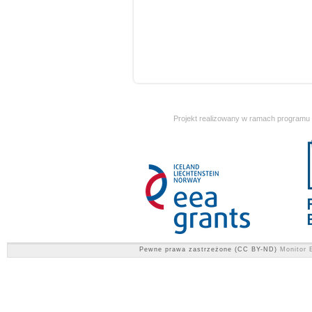
Projekt realizowany w ramach programu
Pewne prawa zastrzeżone (CC BY-ND)
Monitor E