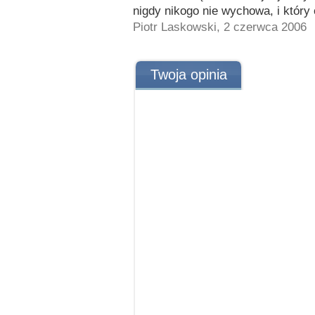
nigdy nikogo nie wychowa, i który 
Piotr Laskowski, 2 czerwca 2006
Twoja opinia