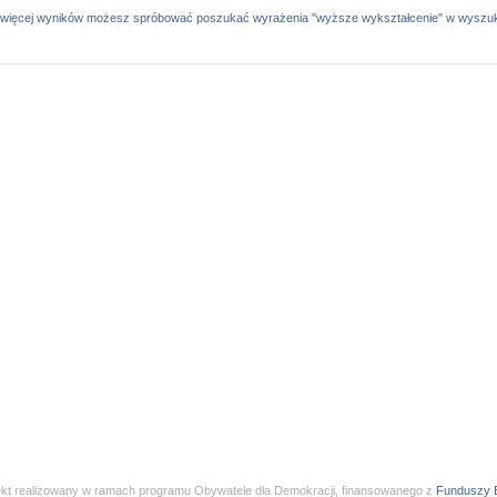
 więcej wyników możesz spróbować poszukać wyrażenia "wyższe wykształcenie" w wyszu
ekt realizowany w ramach programu Obywatele dla Demokracji, finansowanego z
Funduszy