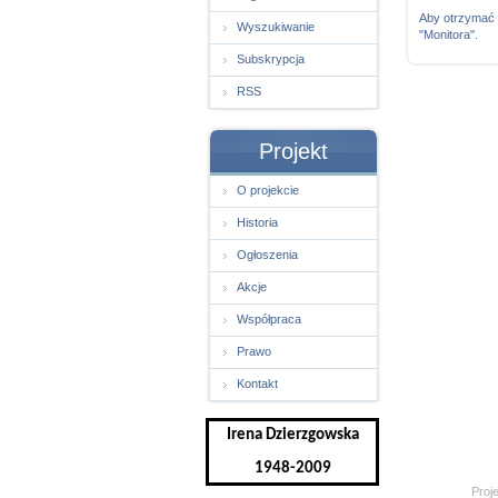
Aby otrzymać
Wyszukiwanie
"Monitora".
Subskrypcja
RSS
Projekt
O projekcie
Historia
Ogłoszenia
Akcje
Współpraca
Prawo
Kontakt
Irena Dzierzgowska
1948-2009
Proj