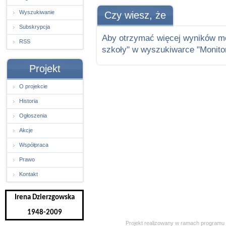
Wyszukiwanie
Czy wiesz, że
Subskrypcja
Aby otrzymać więcej wyników m
RSS
szkoły" w wyszukiwarce "Monito
Projekt
O projekcie
Historia
Ogłoszenia
Akcje
Współpraca
Prawo
Kontakt
Irena Dzierzgowska
1948-2009
Projekt realizowany w ramach programu