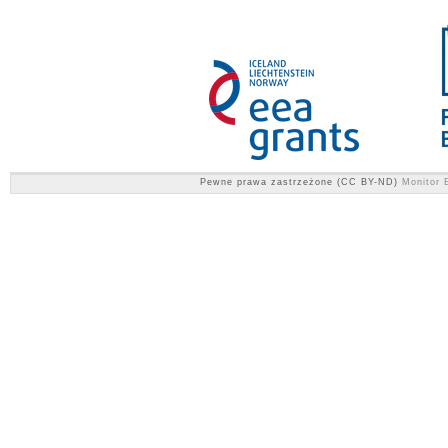
Pewne prawa zastrzeżone (CC BY-ND)
Monitor E