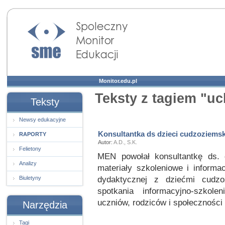
Społeczny Monitor
Edukacji
Monitor.edu.pl
Teksty z tagiem "u
Teksty
Newsy edukacyjne
Konsultantka ds dzieci cudzoziems
RAPORTY
Autor:
A.D., S.K.
Felietony
MEN powołał konsultantkę ds.
Analizy
materiały szkoleniowe i informa
dydaktycznej z dziećmi cudzo
Biuletyny
spotkania informacyjno-szkole
uczniów, rodziców i społeczności 
Narzędzia
Tagi