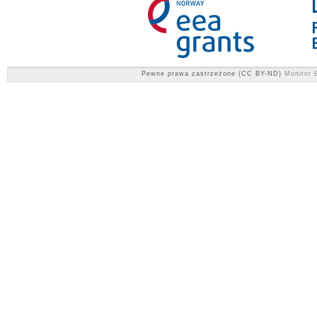
Pewne prawa zastrzeżone (CC BY-ND)
Monitor E