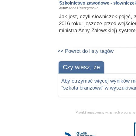
Szkolnictwo zawodowe - słownicze
Autor:
Anna Dzierzgowska
Jak jest, czyli słowniczek pojęć
2016 roku, jeszcze przed wejści
ministra Anny Zalewskiej) syste
<< Powrót do listy tagów
Czy wiesz, że
Aby otrzymać więcej wyników m
"szkoła branżowa" w wyszukiwar
Projekt realizowany w ramach programu