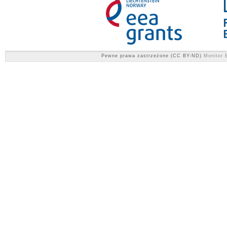
Pewne prawa zastrzeżone (CC BY-ND)
Monitor E