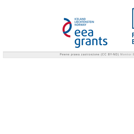
Pewne prawa zastrzeżone (CC BY-ND)
Monitor E