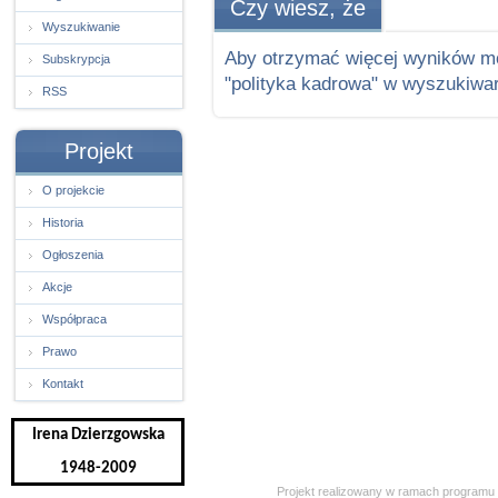
Czy wiesz, że
Wyszukiwanie
Aby otrzymać więcej wyników m
Subskrypcja
"polityka kadrowa" w wyszukiwar
RSS
Projekt
O projekcie
Historia
Ogłoszenia
Akcje
Współpraca
Prawo
Kontakt
Irena Dzierzgowska
1948-2009
Projekt realizowany w ramach programu