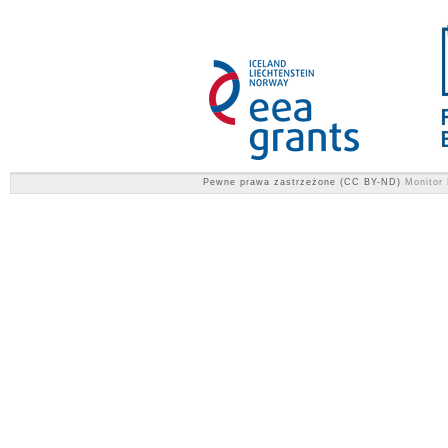
Pewne prawa zastrzeżone (CC BY-ND)
Monitor 