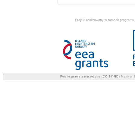
Projekt realizowany w ramach programu
Pewne prawa zastrzeżone (CC BY-ND)
Monitor E