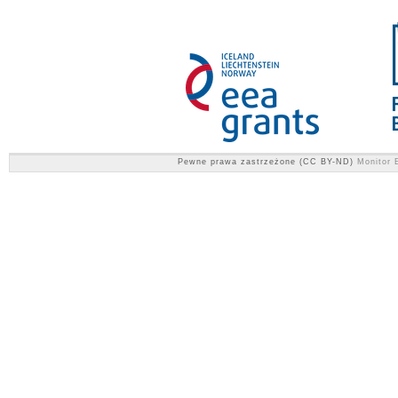
Pewne prawa zastrzeżone (CC BY-ND)
Monitor E