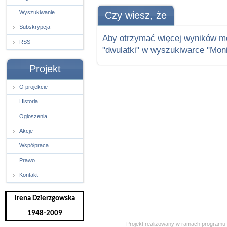
Wyszukiwanie
Czy wiesz, że
Subskrypcja
Aby otrzymać więcej wyników m
RSS
"dwulatki" w wyszukiwarce "Moni
Projekt
O projekcie
Historia
Ogłoszenia
Akcje
Współpraca
Prawo
Kontakt
Irena Dzierzgowska
1948-2009
Projekt realizowany w ramach programu