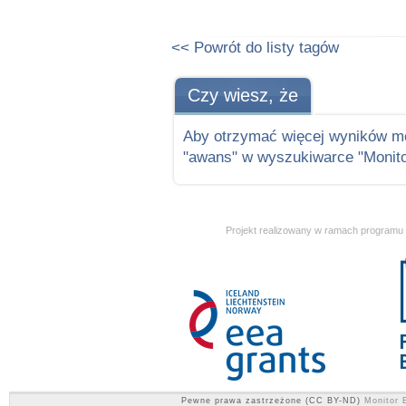
<< Powrót do listy tagów
Czy wiesz, że
Aby otrzymać więcej wyników m
"awans" w wyszukiwarce "Monito
Projekt realizowany w ramach programu
Pewne prawa zastrzeżone (CC BY-ND)
Monitor E