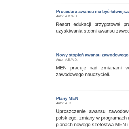
Procedura awansu ma być łatwiejsz
Autor:
A.B./A.D.
Resort edukacji przygotował pr
uzyskiwania stopni awansu zawod
Nowy stopień awansu zawodowego –
Autor:
A.B./A.D.
MEN pracuje nad zmianami w 
zawodowego nauczycieli.
Plany MEN
Autor:
A. D.
Uproszczenie awansu zawodowe
polskiego, zmiany w programach 
planach nowego szefostwa MEN in