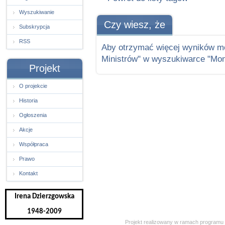
Wyszukiwanie
Czy wiesz, że
Subskrypcja
RSS
Aby otrzymać więcej wyników m
Ministrów" w wyszukiwarce "Moni
Projekt
O projekcie
Historia
Ogłoszenia
Akcje
Współpraca
Prawo
Kontakt
Irena Dzierzgowska
1948-2009
Projekt realizowany w ramach programu