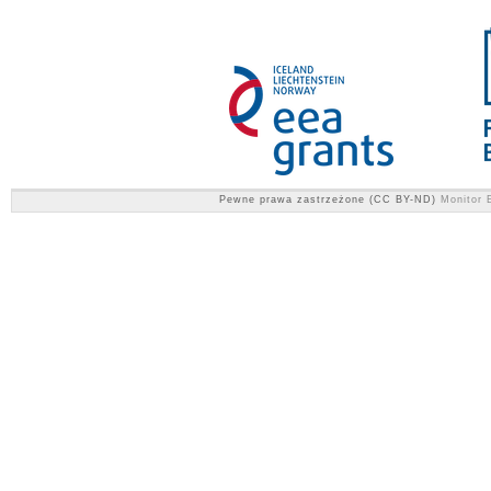
Pewne prawa zastrzeżone (CC BY-ND)
Monitor E