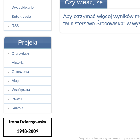
Czy wiesz, że
Wyszukiwanie
Aby otrzymać więcej wyników m
Subskrypcja
"Ministerstwo Środowiska" w wy
RSS
Projekt
O projekcie
Historia
Ogłoszenia
Akcje
Współpraca
Prawo
Kontakt
Irena Dzierzgowska
1948-2009
Projekt realizowany w ramach programu