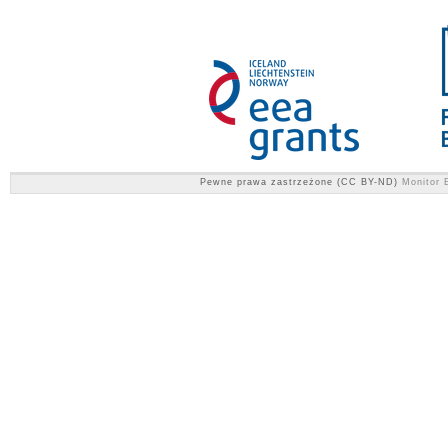
Pewne prawa zastrzeżone (CC BY-ND)
Monitor E