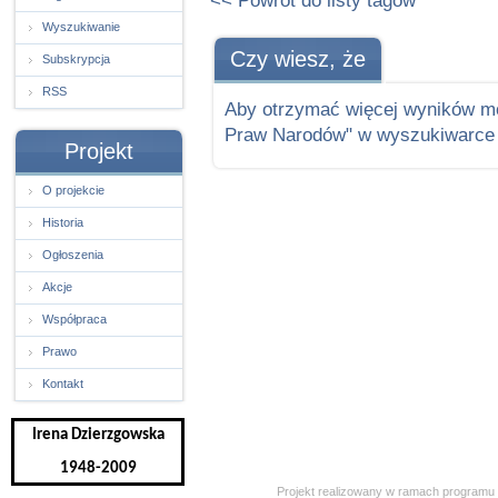
<< Powrót do listy tagów
Wyszukiwanie
Czy wiesz, że
Subskrypcja
RSS
Aby otrzymać więcej wyników m
Praw Narodów" w wyszukiwarce 
Projekt
O projekcie
Historia
Ogłoszenia
Akcje
Współpraca
Prawo
Kontakt
Irena Dzierzgowska
1948-2009
Projekt realizowany w ramach programu