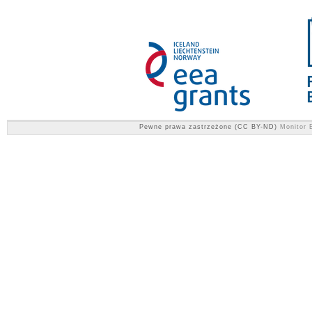
Pewne prawa zastrzeżone (CC BY-ND)
Monitor E