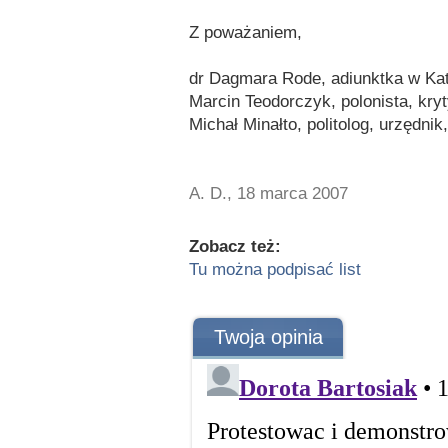
Z poważaniem,
dr Dagmara Rode, adiunktka w Kat
Marcin Teodorczyk, polonista, kry
Michał Minałto, politolog, urzędni
A. D., 18 marca 2007
Zobacz też:
Tu można podpisać list
Twoja opinia