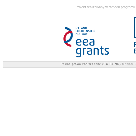
Projekt realizowany w ramach programu
Pewne prawa zastrzeżone (CC BY-ND)
Monitor E