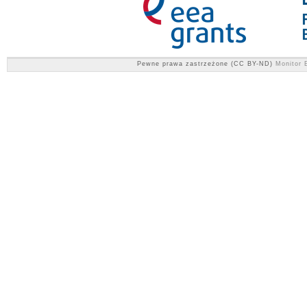
Pewne prawa zastrzeżone (CC BY-ND)
Monitor E