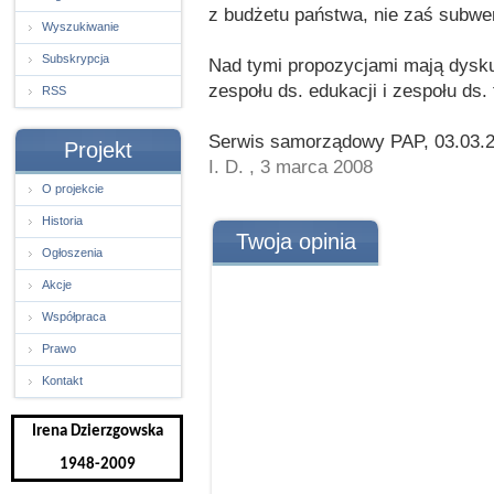
z budżetu państwa, nie zaś subwe
Wyszukiwanie
Subskrypcja
Nad tymi propozycjami mają dysk
zespołu ds. edukacji i zespołu ds.
RSS
Serwis samorządowy PAP, 03.03.
Projekt
I. D. , 3 marca 2008
O projekcie
Historia
Twoja opinia
Ogłoszenia
Akcje
Współpraca
Prawo
Kontakt
Irena Dzierzgowska
1948-2009