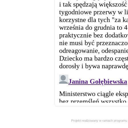
Projekt realizowany w ramach programu