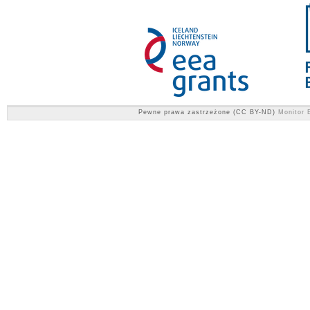
Pewne prawa zastrzeżone (CC BY-ND)
Monitor E