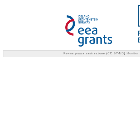
Pewne prawa zastrzeżone (CC BY-ND)
Monitor 