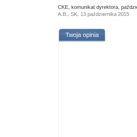
CKE, komunikat dyrektora, paździ
A.B., SK, 13 października 2015
Twoja opinia