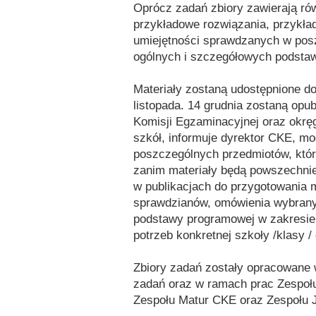
Oprócz zadań zbiory zawierają ró
przykładowe rozwiązania, przykła
umiejętności sprawdzanych w po
ogólnych i szczegółowych podstaw
Materiały zostaną udostępnione do
listopada. 14 grudnia zostaną opu
Komisji Egzaminacyjnej oraz okrę
szkół, informuje dyrektor CKE, m
poszczególnych przedmiotów, którz
zanim materiały będą powszechni
w publikacjach do przygotowania 
sprawdzianów, omówienia wybrany
podstawy programowej w zakresie 
potrzeb konkretnej szkoły /klasy /
Zbiory zadań zostały opracowane
zadań oraz w ramach prac Zespoł
Zespołu Matur CKE oraz Zespołu