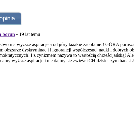
opinia