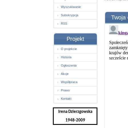
Wyszukiwanie
Subskrypcja
Twoja 
RSS
Projekt
O projekcie
Historia
Ogłoszenia
Akcje
Współpraca
Prawo
Kontakt
Irena Dzierzgowska
1948-2009