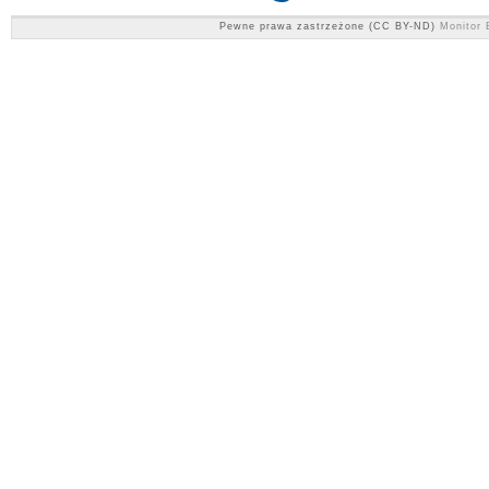
Pewne prawa zastrzeżone (CC BY-ND)
Monitor 