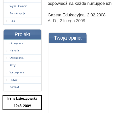
odpowiedź na każde nurtujące ich 
Wyszukiwanie
Subskrypcja
Gazeta Edukacyjna, 2.02.2008
A. D., 2 lutego 2008
RSS
Projekt
Twoja opinia
O projekcie
Historia
Ogłoszenia
Akcje
Współpraca
Prawo
Kontakt
Irena Dzierzgowska
1948-2009