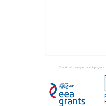
Projekt realizowany w ramach programu