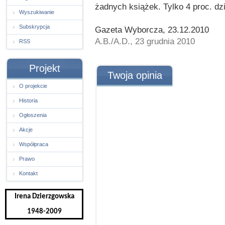
żadnych książek. Tylko 4 proc. d
Wyszukiwanie
Subskrypcja
Gazeta Wyborcza, 23.12.2010
A.B./A.D., 23 grudnia 2010
RSS
Projekt
Twoja opinia
O projekcie
Historia
Ogłoszenia
Akcje
Współpraca
Prawo
Kontakt
Irena Dzierzgowska
1948-2009