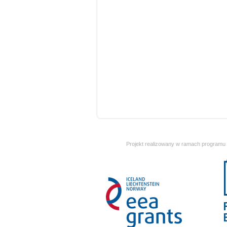
Projekt realizowany w ramach programu