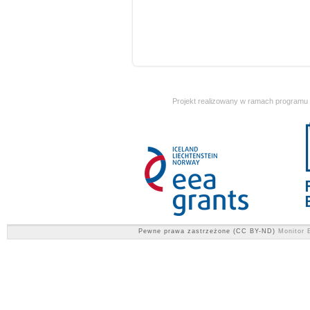
Projekt realizowany w ramach programu
Pewne prawa zastrzeżone (CC BY-ND)
Monitor E