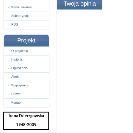
Twoja opinia
Wyszukiwanie
Subskrypcja
RSS
Projekt
O projekcie
Historia
Ogłoszenia
Akcje
Współpraca
Prawo
Kontakt
Irena Dzierzgowska
1948-2009