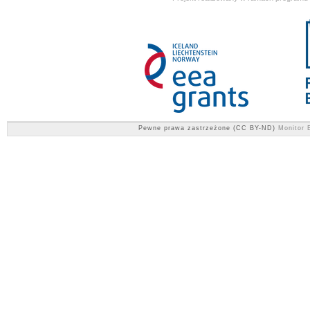
Pewne prawa zastrzeżone (CC BY-ND)
Monitor E