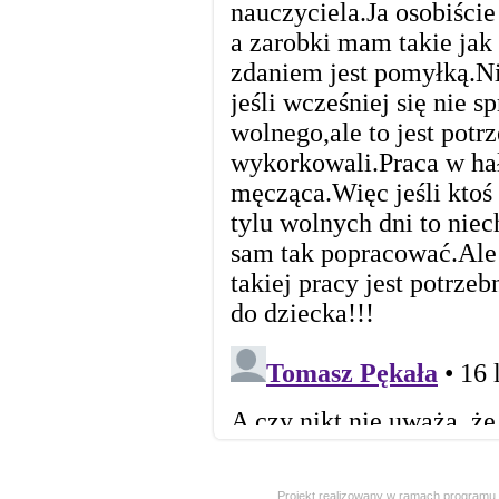
Projekt realizowany w ramach programu