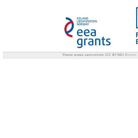
Pewne prawa zastrzeżone (CC BY-ND)
Monitor 